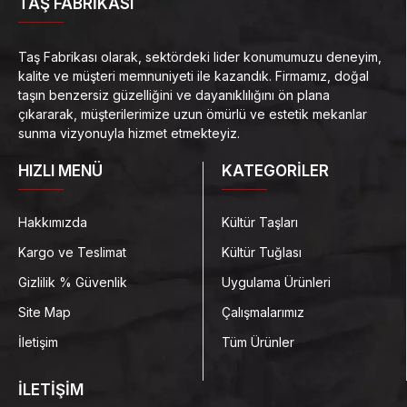
TAŞ FABRİKASI
Taş Fabrikası olarak, sektördeki lider konumumuzu deneyim,
kalite ve müşteri memnuniyeti ile kazandık. Firmamız, doğal
taşın benzersiz güzelliğini ve dayanıklılığını ön plana
çıkararak, müşterilerimize uzun ömürlü ve estetik mekanlar
sunma vizyonuyla hizmet etmekteyiz.
HIZLI MENÜ
KATEGORİLER
Hakkımızda
Kültür Taşları
Kargo ve Teslimat
Kültür Tuğlası
Gizlilik % Güvenlik
Uygulama Ürünleri
Site Map
Çalışmalarımız
İletişim
Tüm Ürünler
İLETİŞİM